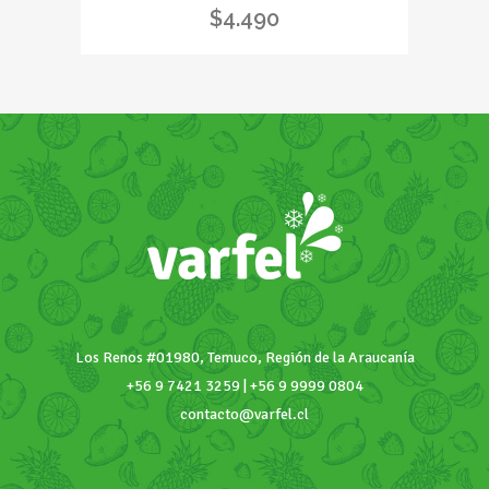
$
4.490
Kilo
quantity
Los Renos #01980, Temuco, Región de la Araucanía
+56 9 7421 3259 | +56 9 9999 0804
contacto@varfel.cl