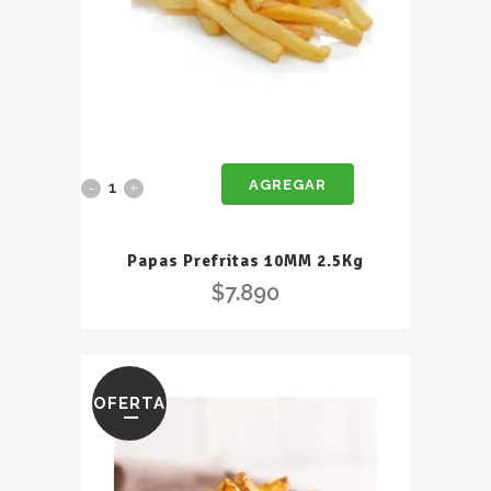
AGREGAR
Papas
Prefritas
Papas Prefritas 10MM 2.5Kg
10MM
$
7.890
2.5Kg
quantity
OFERTA