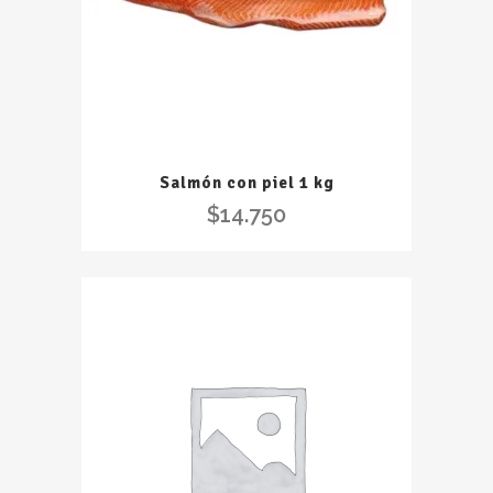
Salmón con piel 1 kg
$
14.750