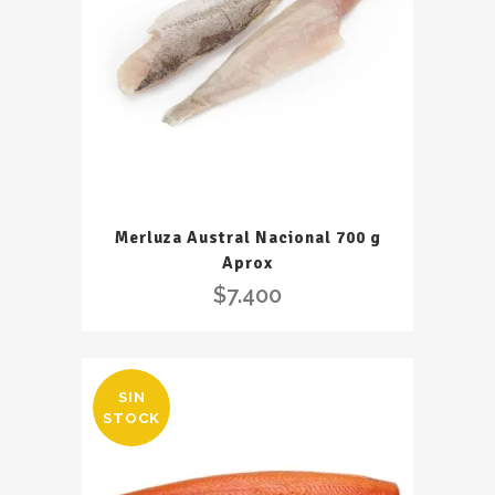
Merluza Austral Nacional 700 g
Aprox
$
7.400
SIN
STOCK