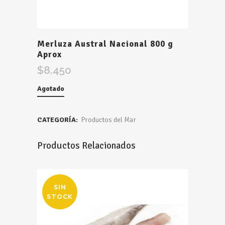
Merluza Austral Nacional 800 g
Aprox
$
8.450
Agotado
CATEGORÍA:
Productos del Mar
Productos Relacionados
SIN
STOCK