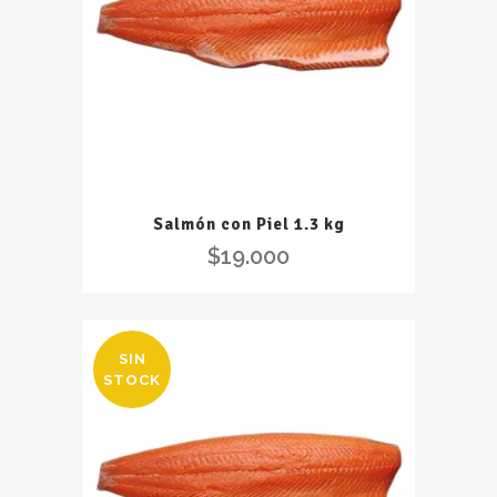
Salmón con Piel 1.3 kg
$
19.000
SIN
STOCK