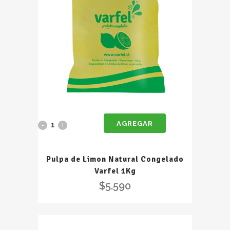
AGREGAR
Pulpa
de
Pulpa de Limon Natural Congelado
Limon
Varfel 1Kg
Natural
$
5.590
Congelado
Varfel