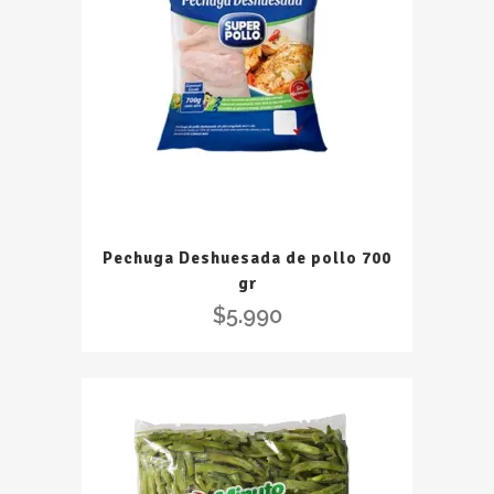
Pechuga Deshuesada de pollo 700
gr
$
5.990