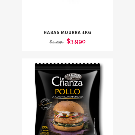
HABAS MOURRA 1KG
$
3.990
$
4.290