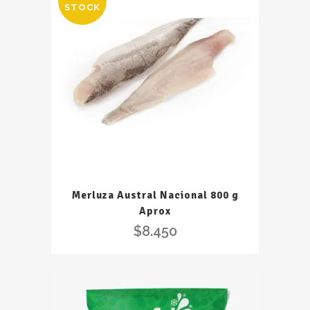
STOCK
Merluza Austral Nacional 800 g
Aprox
$
8.450