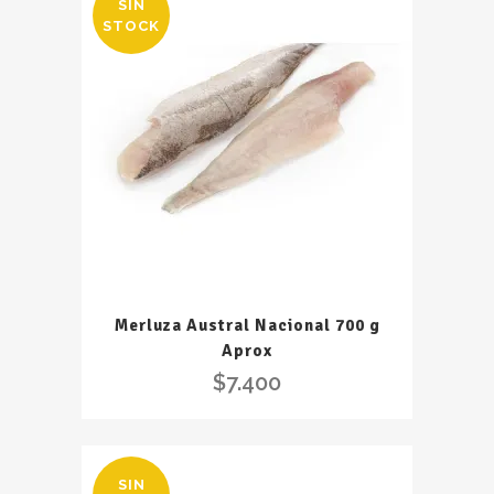
SIN
STOCK
Merluza Austral Nacional 700 g
Aprox
$
7.400
SIN