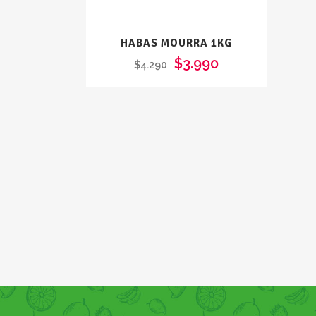
HABAS MOURRA 1KG
$
3.990
$
4.290